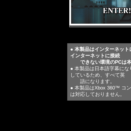
●
本製品はインターネット
インターネットに接続
できない環境のPCは本
● 本製品は日本語字幕に
しているため、すべて英
語になります。
● 本製品はXbox 360
は対応しておりません。