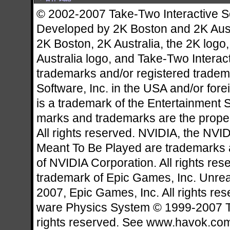
© 2002-2007 Take-Two Interactive So
Developed by 2K Boston and 2K Aus
2K Boston, 2K Australia, the 2K logo
Australia logo, and Take-Two Interact
trademarks and/or registered tradem
Software, Inc. in the USA and/or fore
is a trademark of the Entertainment S
marks and trademarks are the propert
All rights reserved. NVIDIA, the NVI
Meant To Be Played are trademarks 
of NVIDIA Corporation. All rights res
trademark of Epic Games, Inc. Unrea
2007, Epic Games, Inc. All rights r
ware Physics System © 1999-2007 Te
rights reserved. See www.havok.com 