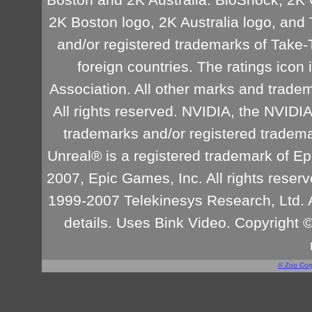
Boston and 2K Australia. BioShock, 2K 
2K Boston logo, 2K Australia logo, and 
and/or registered trademarks of Take-T
foreign countries. The ratings icon
Association. All other marks and tradem
All rights reserved. NVIDIA, the NVIDI
trademarks and/or registered trademar
Unreal® is a registered trademark of E
2007, Epic Games, Inc. All rights res
1999-2007 Telekinesys Research, Ltd. 
details. Uses Bink Video. Copyright 
© Zoo Corp