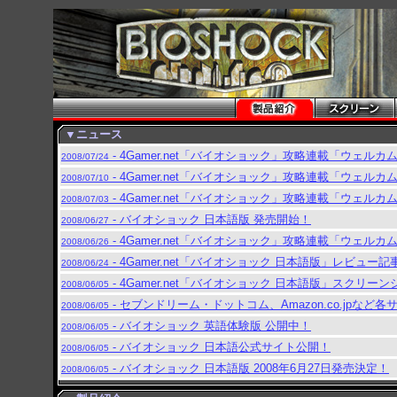
▼ニュース
- 4Gamer.net「バイオショック」攻略連載「ウェ
2008/07/24
- 4Gamer.net「バイオショック」攻略連載「ウェ
2008/07/10
- 4Gamer.net「バイオショック」攻略連載「ウェ
2008/07/03
- バイオショック 日本語版 発売開始！
2008/06/27
- 4Gamer.net「バイオショック」攻略連載「ウェ
2008/06/26
- 4Gamer.net「バイオショック 日本語版」レビュー
2008/06/24
- 4Gamer.net「バイオショック 日本語版」スクリー
2008/06/05
- セブンドリーム・ドットコム、Amazon.co.jpな
2008/06/05
- バイオショック 英語体験版 公開中！
2008/06/05
- バイオショック 日本語公式サイト公開！
2008/06/05
- バイオショック 日本語版 2008年6月27日発売決定！
2008/06/05