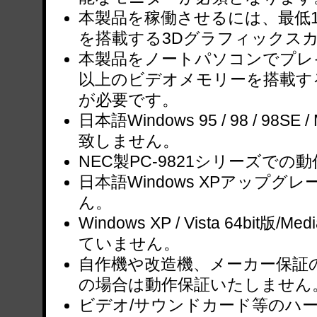
本製品を稼働させるには、最低1
を搭載する3Dグラフィックス
本製品をノートパソコンでプレイ
以上のビデオメモリーを搭載す
が必要です。
日本語Windows 95 / 98 / 98SE
致しません。
NEC製PC-9821シリーズで
日本語Windows XPアップ
ん。
Windows XP / Vista 64bit版/Me
ていません。
自作機や改造機、メーカー保証
の場合は動作保証いたしません
ビデオ/サウンドカード等のハ