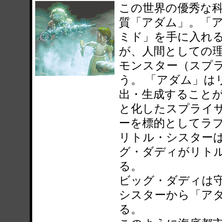
この世界の優秀な
質「アダム」。「
ミド」を手に入れ
が、人間としての
モンスター（スプ
う。 「アダム」は
出・生成すること
と化したスプライ
ーを標的としてラ
リトル・シスター
グ・ダディがリト
る。
ビッグ・ダディは
シスターから「ア
る。