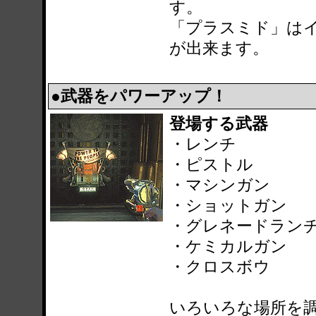
す。
「プラスミド」は
が出来ます。
●武器をパワーアップ！
登場する武器
・レンチ
・ピストル
・マシンガン
・ショットガン
・グレネードラン
・ケミカルガン
・クロスボウ
いろいろな場所を