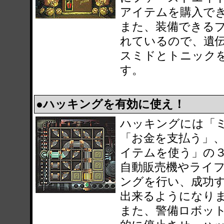
アイテムを購入で
また、装備できる
れているので、遺
スミドとトニック
す。
●ハッキングを有効に使え！
ハッキングには「
「お金を支払う」
イテムを使う」の
自動販売機やライ
ングを行い、成功
出来るようになり
また、警備ロボッ