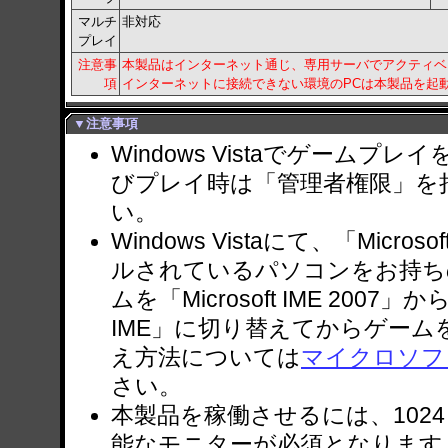
マルチ
非対応
プレイ
注意事
本製品はインターネット通じ、専用サーバでアクティベ
項
インターネットに接続できない環境のPCは本製品を起
▼注意事項
Windows Vistaでゲーム
びプレイ時は「管理者権限」を
い。
Windows Vistaにて、「Microso
ルされているパソコンをお持ち
ムを「Microsoft IME 2007」か
IME」に切り替えてからゲー
え方法については
マイクロソフ
さい。
本製品を稼働させるには、1024
能なモニターが必須となります